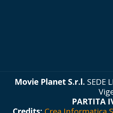
Movie Planet S.r.l.
SEDE LE
Vig
PARTITA I
Credits:
Crea Informatica S.