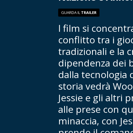
GUARDA IL
TRAILER
l film si concentr
conflitto tra i gio
tradizionali e la 
dipendenza dei 
dalla tecnologia d
storia vedrà Woo
Jessie e gli altri 
alle prese con q
minaccia, con Jes
prende il comand