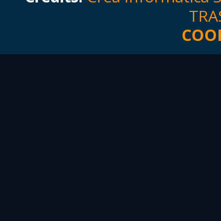
TRA
COOK