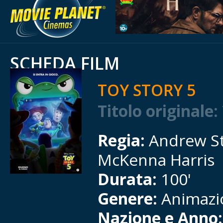
SCHEDA FILM
TOY STORY 5
Titolo originale:
Regia:
Andrew S
McKenna Harris
Durata:
100'
Genere:
Animazi
Nazione e Anno