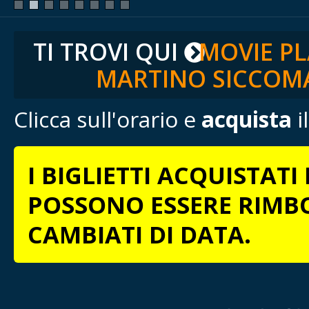
TI TROVI QUI
MOVIE P
MARTINO SICCOM
Clicca sull'orario e
acquista
i
I BIGLIETTI ACQUISTAT
POSSONO ESSERE RIMB
CAMBIATI DI DATA.