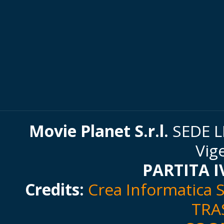
Movie Planet S.r.l.
SEDE LE
Vig
PARTITA I
Credits:
Crea Informatica S.
TRA