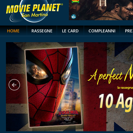
HOME
RASSEGNE
LE CARD
COMPLEANNI
PRE