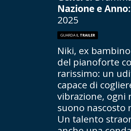
Nazione e Anno
2025
GUARDA IL
TRAILER
Niki, ex bambino
del pianoforte c
rarissimo: un udi
capace di coglier
vibrazione, ogni 
suono nascosto 
Un talento strao
anche una conda