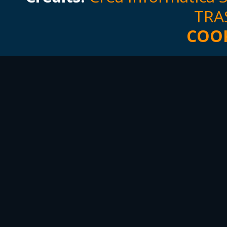
TRA
COOK