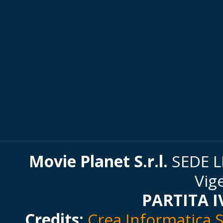
Movie Planet S.r.l.
SEDE LE
Vig
PARTITA I
Credits:
Crea Informatica S.