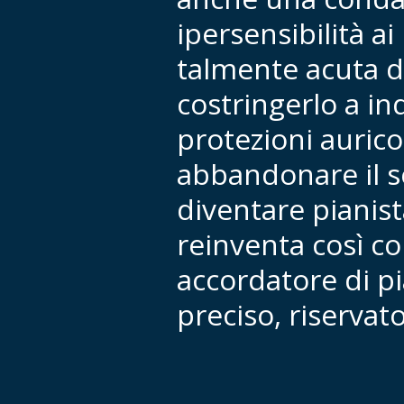
ipersensibilità ai
talmente acuta 
costringerlo a i
protezioni aurico
abbandonare il s
diventare pianista
reinventa così c
accordatore di pi
preciso, riservato