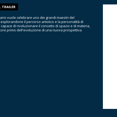
L
TRAILER
ario vuole celebrare uno dei grandi maestri del
esplorandone il percorso artistico e la personalità di
 capace di rivoluzionare il concetto di spazio e di materia,
tore primo dell'evoluzione di una nuova prospettiva