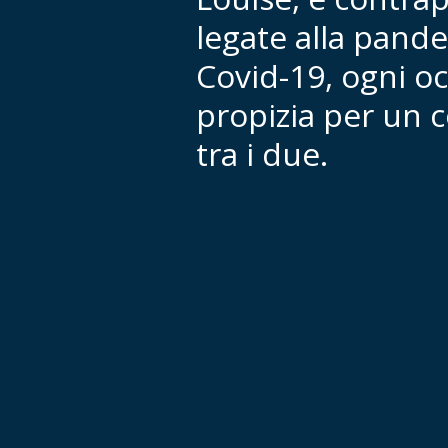
legate alla pand
Covid-19, ogni o
propizia per un 
tra i due.