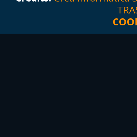
TRA
COOK