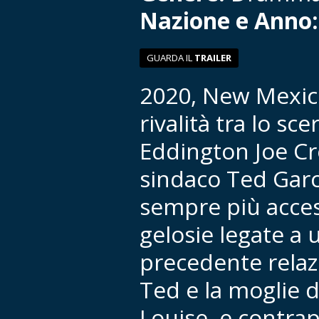
Nazione e Anno
GUARDA IL
TRAILER
2020, New Mexic
rivalità tra lo scer
Eddington Joe Cro
sindaco Ted Garci
sempre più acces
gelosie legate a 
precedente relaz
Ted e la moglie d
Louise, e contrap