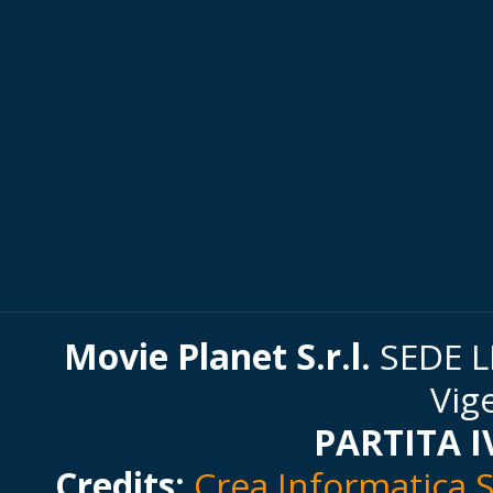
Movie Planet S.r.l.
SEDE LE
Vig
PARTITA I
Credits:
Crea Informatica S.