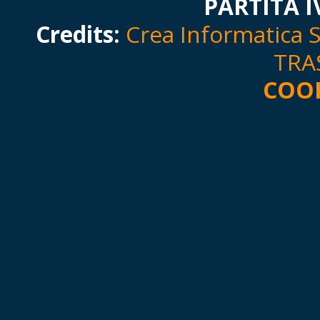
PARTITA I
Credits:
Crea Informatica S.
TRA
COOK