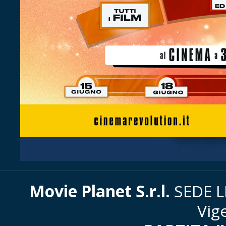
Movie Planet S.r.l.
SEDE LE
Vig